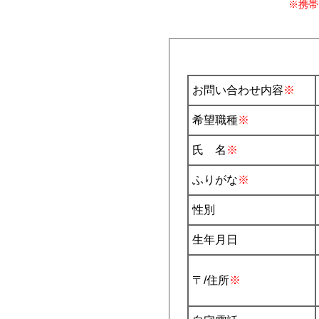
※携帯
お問い合わせ内容
※
希望職種
※
氏 名
※
ふりがな
※
性別
生年月日
〒/住所
※