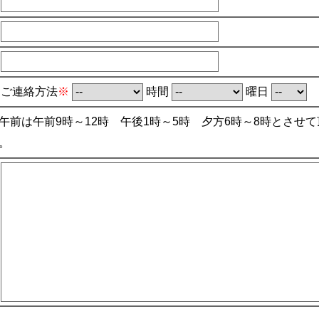
ご連絡方法
※
時間
曜日
午前は午前9時～12時 午後1時～5時 夕方6時～8時とさせ
。