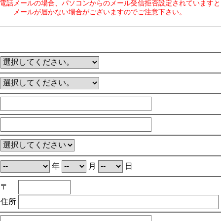
電話メールの場合、パソコンからのメール受信拒否設定されていますと
メールが届かない場合がございますのでご注意下さい。
年
月
日
〒
住所